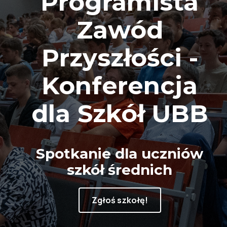
Programista
Zawód
Przyszłości -
Konferencja
dla Szkół UBB
Spotkanie dla uczniów
szkół średnich
Zgłoś szkołę!