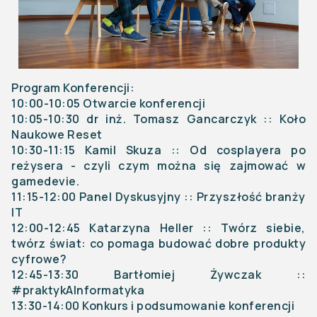
Program Konferencji:
10:00-10:05 Otwarcie konferencji
10:05-10:30 dr inż. Tomasz Gancarczyk :: Koło
Naukowe Reset
10:30-11:15 Kamil Skuza :: Od cosplayera po
reżysera - czyli czym można się zajmować w
gamedevie.
11:15-12:00 Panel Dyskusyjny :: Przyszłość branży
IT
12:00-12:45 Katarzyna Heller :: Twórz siebie,
twórz świat: co pomaga budować dobre produkty
cyfrowe?
12:45-13:30 Bartłomiej Żywczak ::
#praktykAInformatyka
13:30-14:00 Konkurs i podsumowanie konferencji